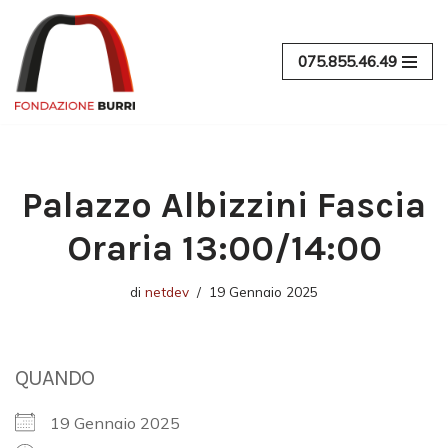
Vai
075.855.46.49
al
contenuto
Palazzo Albizzini Fascia
Oraria 13:00/14:00
di
netdev
19 Gennaio 2025
QUANDO
19 Gennaio 2025