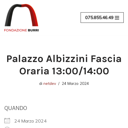
Vai
075.855.46.49
al
contenuto
Palazzo Albizzini Fascia
Oraria 13:00/14:00
di
netdev
24 Marzo 2024
QUANDO
24 Marzo 2024