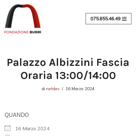
Vai
075.855.46.49
al
contenuto
Palazzo Albizzini Fascia
Oraria 13:00/14:00
di
netdev
16 Marzo 2024
QUANDO
16 Marzo 2024