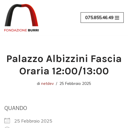
Vai
075.855.46.49
al
contenuto
Palazzo Albizzini Fascia
Oraria 12:00/13:00
di
netdev
25 Febbraio 2025
QUANDO
25 Febbraio 2025