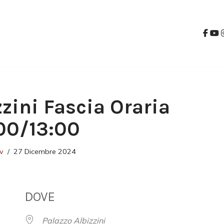
zzini Fascia Oraria
00/13:00
v
27 Dicembre 2024
DOVE
Palazzo Albizzini