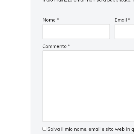
Nome
*
Email
*
Commento
*
Salva il mio nome, email e sito web in