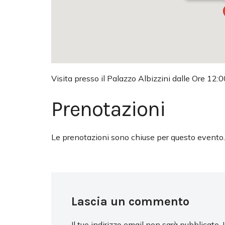
Visita presso il Palazzo Albizzini dalle Ore 12:0
Prenotazioni
Le prenotazioni sono chiuse per questo evento.
Lascia un commento
Il tuo indirizzo email non sarà pubblicato.