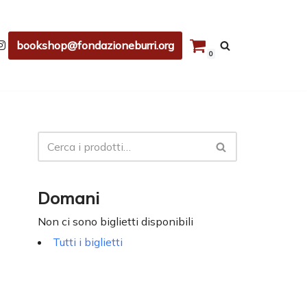
bookshop@fondazioneburri.org
0
Domani
Non ci sono biglietti disponibili
Tutti i biglietti