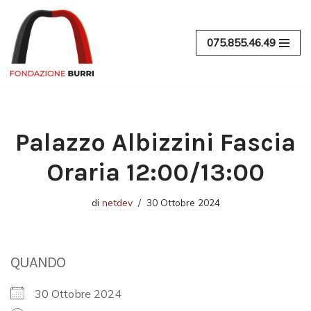
Vai
075.855.46.49
al
contenuto
Palazzo Albizzini Fascia
Oraria 12:00/13:00
di
netdev
30 Ottobre 2024
QUANDO
30 Ottobre 2024