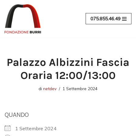
Vai
075.855.46.49
al
contenuto
Palazzo Albizzini Fascia
Oraria 12:00/13:00
di
netdev
1 Settembre 2024
QUANDO
1 Settembre 2024