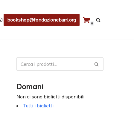
bookshop@fondazioneburri.org
0
Domani
Non ci sono biglietti disponibili
Tutti i biglietti