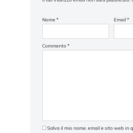
Nome
*
Email
*
Commento
*
Salva il mio nome, email e sito web in