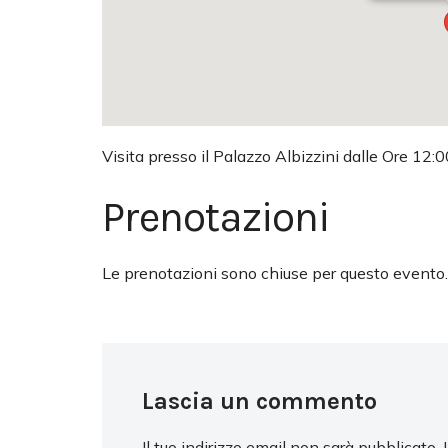
Visita presso il Palazzo Albizzini dalle Ore 12:0
Prenotazioni
Le prenotazioni sono chiuse per questo evento.
Lascia un commento
Il tuo indirizzo email non sarà pubblicato.