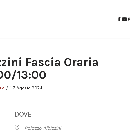
zzini Fascia Oraria
00/13:00
ev
17 Agosto 2024
DOVE
Palazzo Albizzini