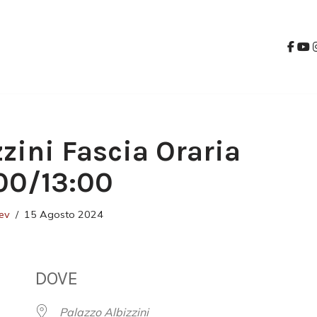
zzini Fascia Oraria
00/13:00
ev
15 Agosto 2024
DOVE
Palazzo Albizzini