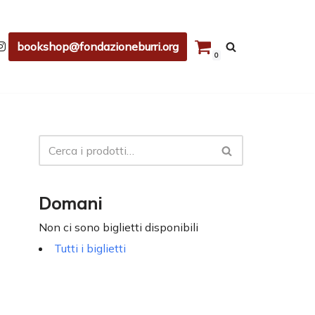
bookshop@fondazioneburri.org
0
Domani
Non ci sono biglietti disponibili
Tutti i biglietti