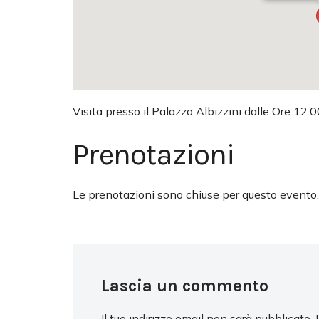
Visita presso il Palazzo Albizzini dalle Ore 12:0
Prenotazioni
Le prenotazioni sono chiuse per questo evento.
Lascia un commento
Il tuo indirizzo email non sarà pubblicato.