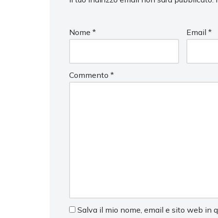
Nome
*
Email
*
Commento
*
Salva il mio nome, email e sito web in