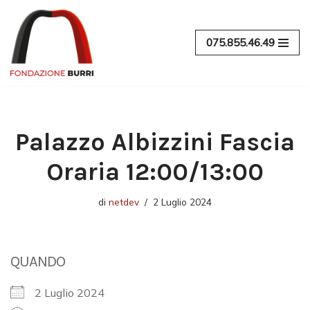
Vai
075.855.46.49
al
contenuto
Palazzo Albizzini Fascia
Oraria 12:00/13:00
di
netdev
2 Luglio 2024
QUANDO
2 Luglio 2024