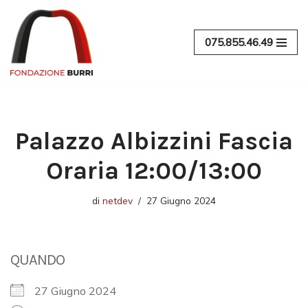
Vai
075.855.46.49
al
contenuto
Palazzo Albizzini Fascia
Oraria 12:00/13:00
di
netdev
27 Giugno 2024
QUANDO
27 Giugno 2024