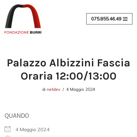
Vai
075.855.46.49
al
contenuto
Palazzo Albizzini Fascia
Oraria 12:00/13:00
di
netdev
4 Maggio 2024
QUANDO
4 Maggio 2024