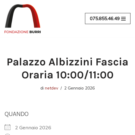
Vai
075.855.46.49
al
contenuto
Palazzo Albizzini Fascia
Oraria 10:00/11:00
di
netdev
2 Gennaio 2026
QUANDO
2 Gennaio 2026