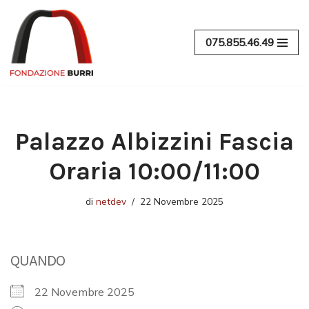
Vai
075.855.46.49
al
contenuto
Palazzo Albizzini Fascia
Oraria 10:00/11:00
di
netdev
22 Novembre 2025
QUANDO
22 Novembre 2025