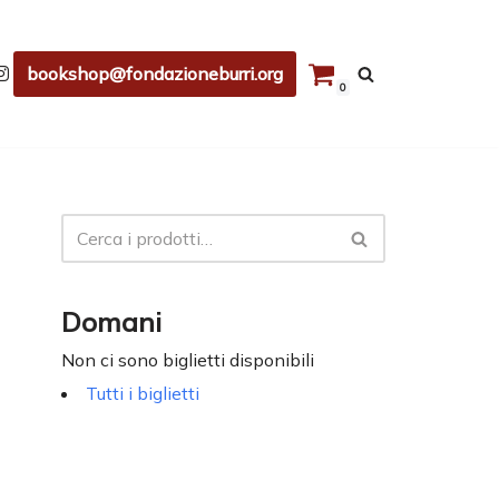
bookshop@fondazioneburri.org
0
Domani
Non ci sono biglietti disponibili
Tutti i biglietti