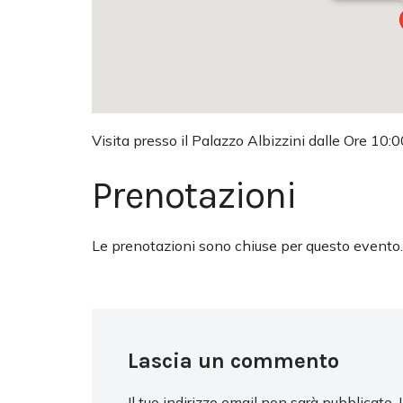
Visita presso il Palazzo Albizzini dalle Ore 10:0
Prenotazioni
Le prenotazioni sono chiuse per questo evento.
Lascia un commento
Il tuo indirizzo email non sarà pubblicato.