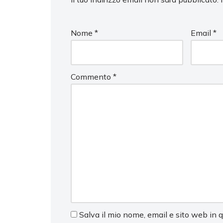
Nome
*
Email
*
Commento
*
Salva il mio nome, email e sito web in