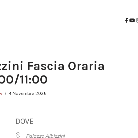
zzini Fascia Oraria
:00/11:00
ev
4 Novembre 2025
DOVE
Palazzo Albizzini