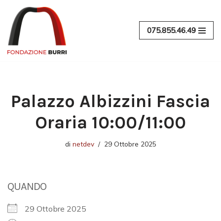
Vai
075.855.46.49
al
contenuto
Palazzo Albizzini Fascia
Oraria 10:00/11:00
di
netdev
29 Ottobre 2025
QUANDO
29 Ottobre 2025