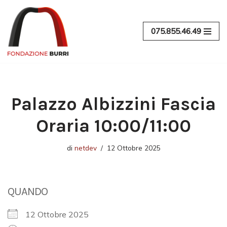
Vai
075.855.46.49
al
contenuto
Palazzo Albizzini Fascia
Oraria 10:00/11:00
di
netdev
12 Ottobre 2025
QUANDO
12 Ottobre 2025