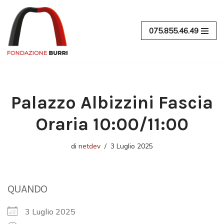
Vai
075.855.46.49
al
contenuto
Palazzo Albizzini Fascia
Oraria 10:00/11:00
di
netdev
3 Luglio 2025
QUANDO
3 Luglio 2025