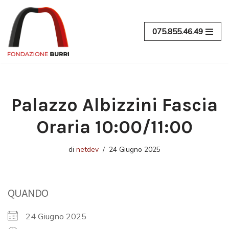
Vai
075.855.46.49
al
contenuto
Palazzo Albizzini Fascia
Oraria 10:00/11:00
di
netdev
24 Giugno 2025
QUANDO
24 Giugno 2025