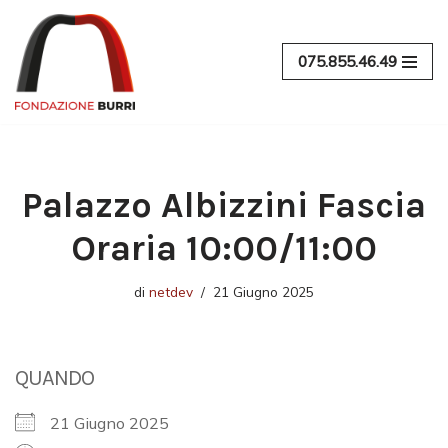
Vai
075.855.46.49
al
contenuto
Palazzo Albizzini Fascia
Oraria 10:00/11:00
di
netdev
21 Giugno 2025
QUANDO
21 Giugno 2025