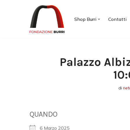
Vai
Shop Burri
Contatti
al
contenuto
Palazzo Albi
10
di
net
QUANDO
6 Marzo 2025