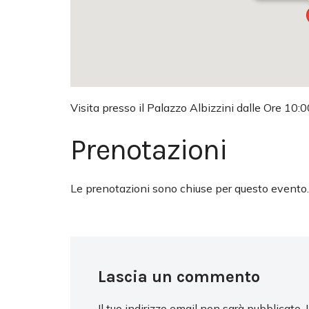
Visita presso il Palazzo Albizzini dalle Ore 10:0
Prenotazioni
Le prenotazioni sono chiuse per questo evento.
Lascia un commento
Il tuo indirizzo email non sarà pubblicato.