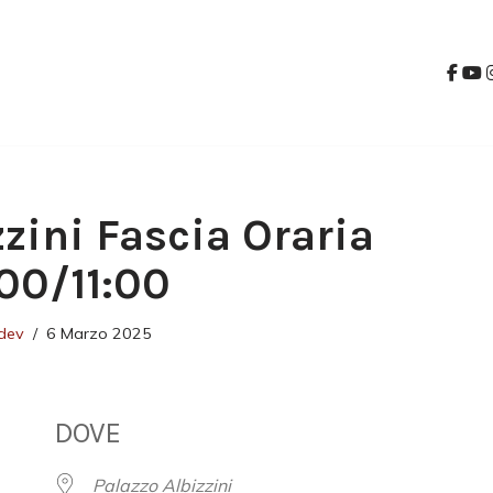
zzini Fascia Oraria
:00/11:00
dev
6 Marzo 2025
DOVE
Palazzo Albizzini