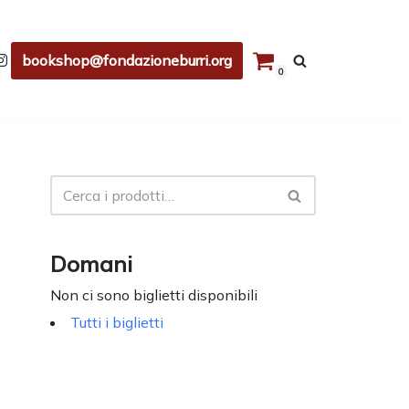
bookshop@fondazioneburri.org
0
Domani
Non ci sono biglietti disponibili
Tutti i biglietti