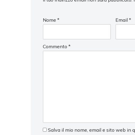
Nome
*
Email
*
Commento
*
Salva il mio nome, email e sito web in