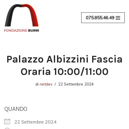
Vai
075.855.46.49
al
contenuto
Palazzo Albizzini Fascia
Oraria 10:00/11:00
di
netdev
22 Settembre 2024
QUANDO
22 Settembre 2024