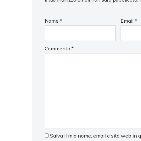
Nome
*
Email
*
Commento
*
Salva il mio nome, email e sito web in