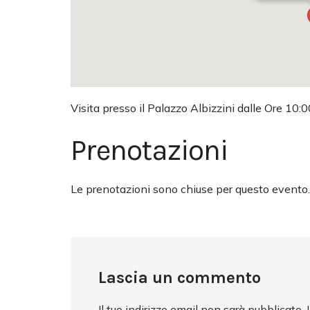
Visita presso il Palazzo Albizzini dalle Ore 10:0
Prenotazioni
Le prenotazioni sono chiuse per questo evento.
Lascia un commento
Il tuo indirizzo email non sarà pubblicato.