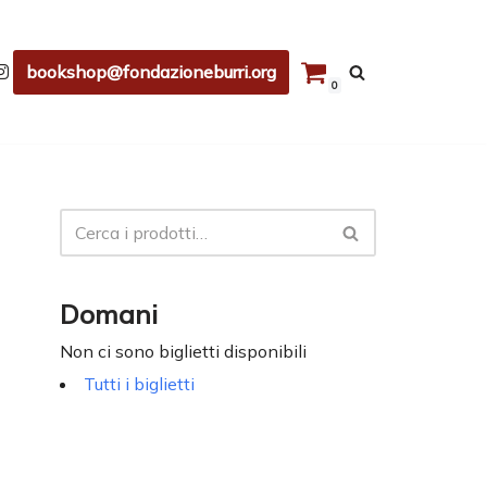
bookshop@fondazioneburri.org
0
Domani
Non ci sono biglietti disponibili
Tutti i biglietti