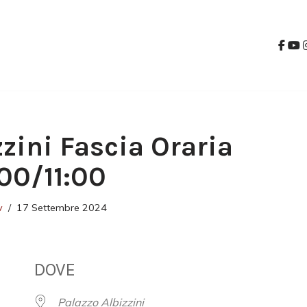
zzini Fascia Oraria
:00/11:00
v
17 Settembre 2024
DOVE
Palazzo Albizzini