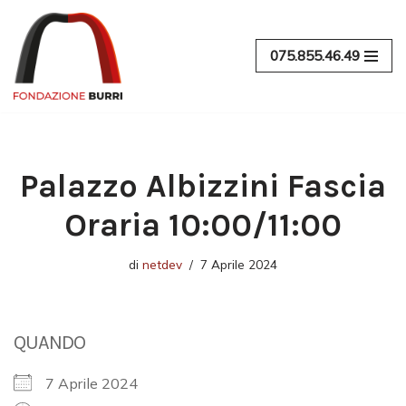
Vai
075.855.46.49
al
contenuto
Palazzo Albizzini Fascia
Oraria 10:00/11:00
di
netdev
7 Aprile 2024
QUANDO
7 Aprile 2024