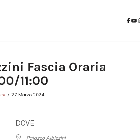
zzini Fascia Oraria
:00/11:00
dev
27 Marzo 2024
DOVE
Palazzo Albizzini