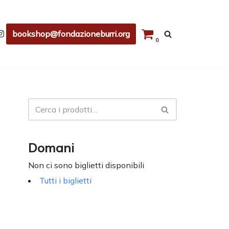
bookshop@fondazioneburri.org
0
Domani
Non ci sono biglietti disponibili
Tutti i biglietti