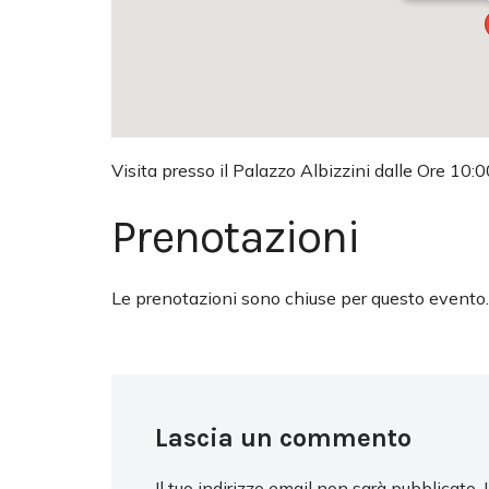
Visita presso il Palazzo Albizzini dalle Ore 10:0
Prenotazioni
Le prenotazioni sono chiuse per questo evento.
Lascia un commento
Il tuo indirizzo email non sarà pubblicato.