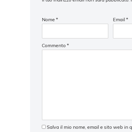
Nome
*
Email
*
Commento
*
Salva il mio nome, email e sito web in