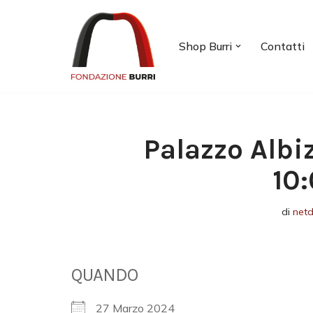
Vai
Shop Burri
Contatti
al
contenuto
Palazzo Albi
10
di
net
QUANDO
27 Marzo 2024