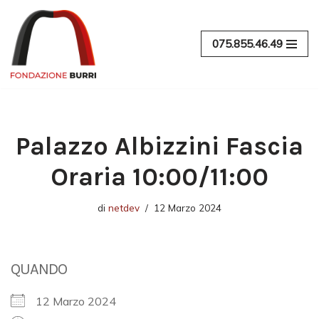
Vai
075.855.46.49
al
contenuto
Palazzo Albizzini Fascia
Oraria 10:00/11:00
di
netdev
12 Marzo 2024
QUANDO
12 Marzo 2024