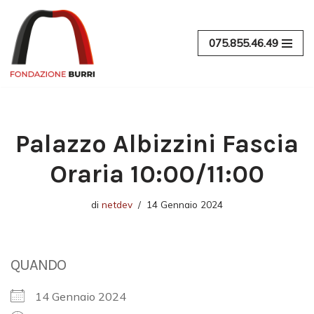
Vai
075.855.46.49
al
contenuto
Palazzo Albizzini Fascia
Oraria 10:00/11:00
di
netdev
14 Gennaio 2024
QUANDO
14 Gennaio 2024