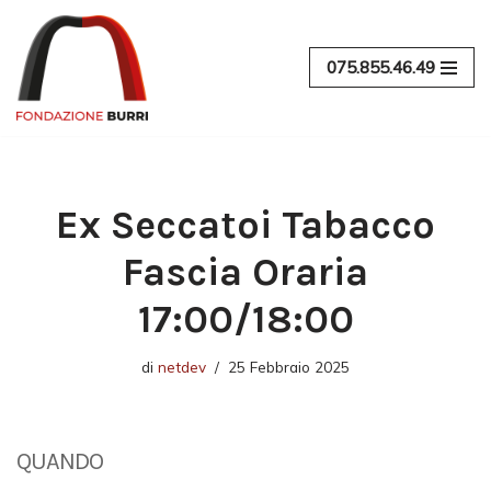
Vai
075.855.46.49
al
contenuto
Ex Seccatoi Tabacco
Fascia Oraria
17:00/18:00
di
netdev
25 Febbraio 2025
QUANDO