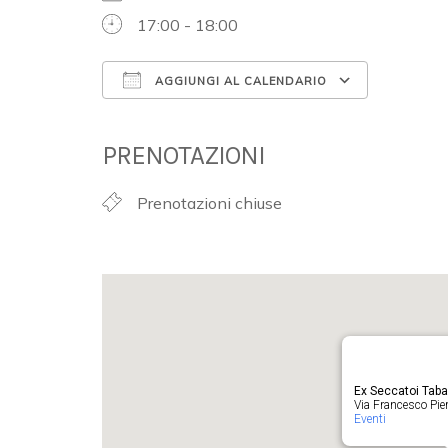
17:00 - 18:00
AGGIUNGI AL CALENDARIO
Download ICS
Google 
PRENOTAZIONI
Prenotazioni chiuse
Ex Seccatoi Tab
Via Francesco Pieru
Eventi