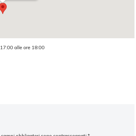
 17:00 alle ore 18:00
I campi obbligatori sono contrassegnati
*