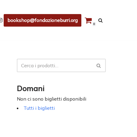
bookshop@fondazioneburri.org
0
Domani
Non ci sono biglietti disponibili
Tutti i biglietti