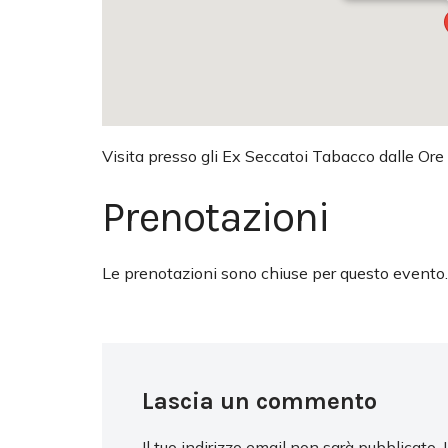
Visita presso gli Ex Seccatoi Tabacco dalle Ore
Prenotazioni
Le prenotazioni sono chiuse per questo evento.
Lascia un commento
Il tuo indirizzo email non sarà pubblicato.