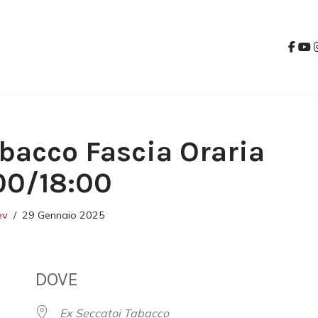
bacco Fascia Oraria
00/18:00
ev
29 Gennaio 2025
DOVE
Ex Seccatoi Tabacco