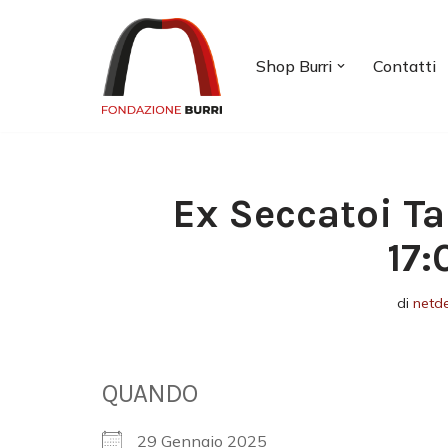
Vai
Shop Burri
Contatti
al
contenuto
Ex Seccatoi Ta
17:
di
netd
QUANDO
29 Gennaio 2025