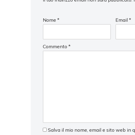
Nome
*
Email
*
Commento
*
Salva il mio nome, email e sito web in