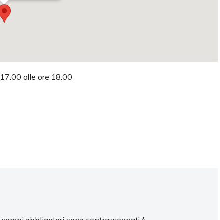
 17:00 alle ore 18:00
I campi obbligatori sono contrassegnati
*