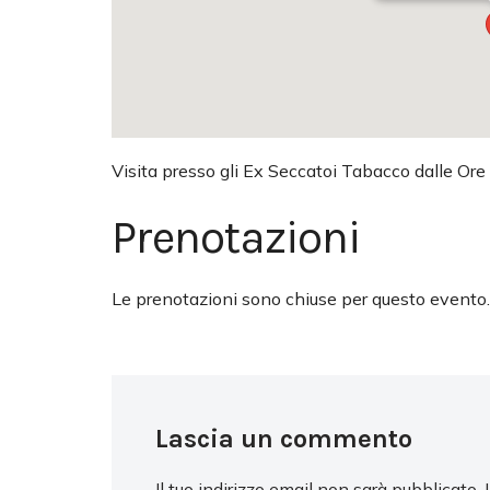
Visita presso gli Ex Seccatoi Tabacco dalle Ore
Prenotazioni
Le prenotazioni sono chiuse per questo evento.
Lascia un commento
Il tuo indirizzo email non sarà pubblicato.