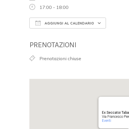
17:00 - 18:00
AGGIUNGI AL CALENDARIO
Download ICS
Google 
PRENOTAZIONI
Prenotazioni chiuse
Ex Seccatoi Tab
Via Francesco Pieru
Eventi