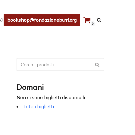
bookshop@fondazioneburri.org
0
Domani
Non ci sono biglietti disponibili
Tutti i biglietti