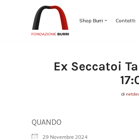
Vai
Shop Burri
Contatti
al
contenuto
Ex Seccatoi Ta
17:
di
netde
QUANDO
29 Novembre 2024