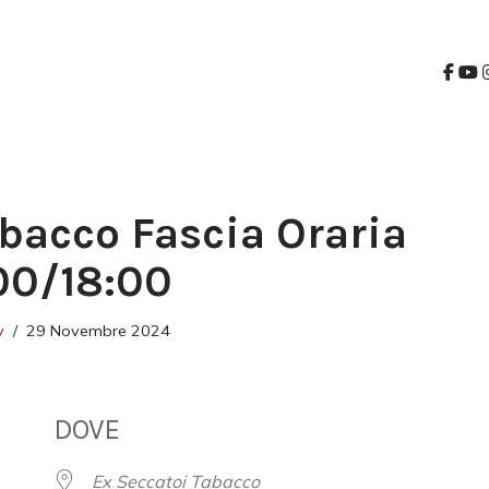
bacco Fascia Oraria
00/18:00
v
29 Novembre 2024
DOVE
Ex Seccatoi Tabacco