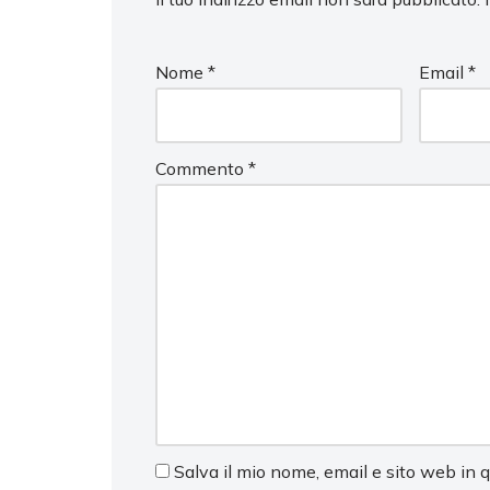
Nome
*
Email
*
Commento
*
Salva il mio nome, email e sito web in