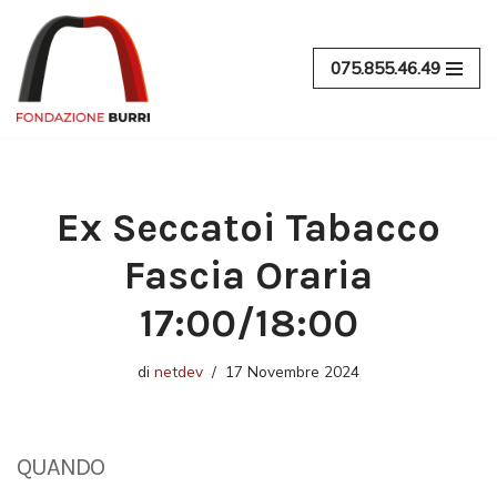
Vai
075.855.46.49
al
contenuto
Ex Seccatoi Tabacco
Fascia Oraria
17:00/18:00
di
netdev
17 Novembre 2024
QUANDO