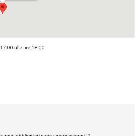
 17:00 alle ore 18:00
I campi obbligatori sono contrassegnati
*