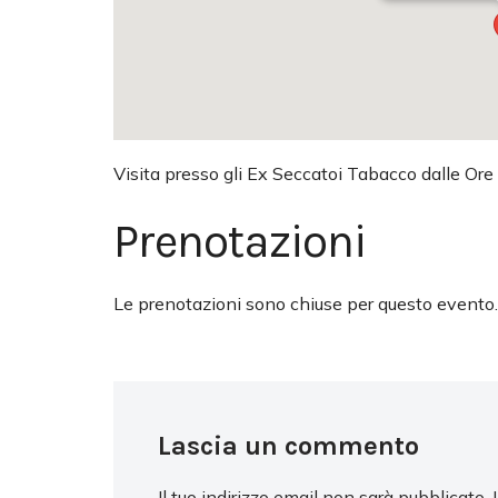
Visita presso gli Ex Seccatoi Tabacco dalle Ore
Prenotazioni
Le prenotazioni sono chiuse per questo evento.
Lascia un commento
Il tuo indirizzo email non sarà pubblicato.