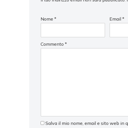
Nome
*
Email
*
Commento
*
Salva il mio nome, email e sito web in