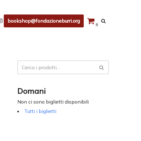
bookshop@fondazioneburri.org
0
Domani
Non ci sono biglietti disponibili
Tutti i biglietti