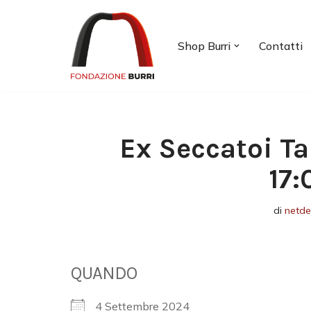
Vai
Shop Burri
Contatti
al
contenuto
Ex Seccatoi Ta
17:
di
netd
QUANDO
4 Settembre 2024