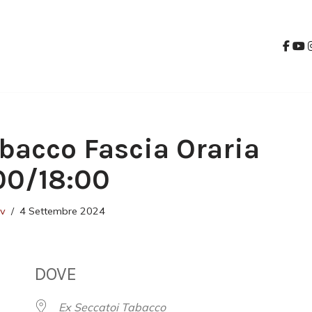
bacco Fascia Oraria
00/18:00
ev
4 Settembre 2024
DOVE
Ex Seccatoi Tabacco