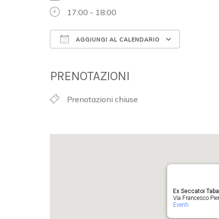
17:00 - 18:00
AGGIUNGI AL CALENDARIO
Download ICS
Google 
PRENOTAZIONI
Prenotazioni chiuse
Ex Seccatoi Tab
Via Francesco Pieru
Eventi