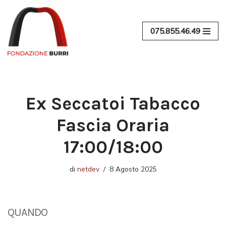
Vai
075.855.46.49
al
contenuto
Ex Seccatoi Tabacco
Fascia Oraria
17:00/18:00
di
netdev
8 Agosto 2025
QUANDO