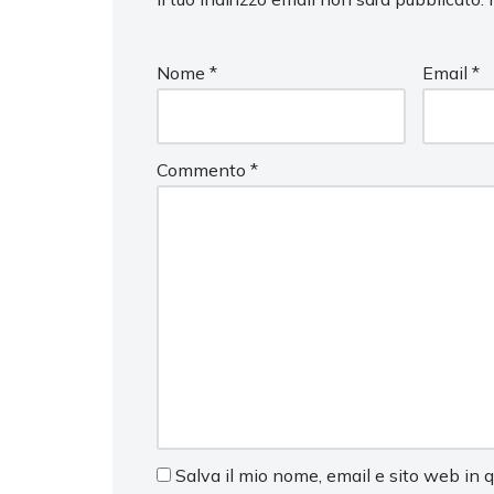
Nome
*
Email
*
Commento
*
Salva il mio nome, email e sito web in