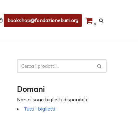
bookshop@fondazioneburri.org
0
Domani
Non ci sono biglietti disponibili
Tutti i biglietti