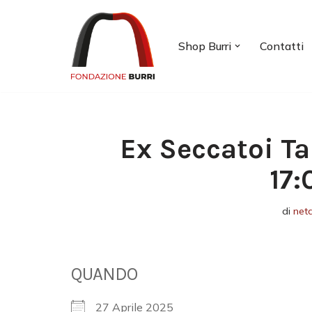
Vai
Shop Burri
Contatti
al
contenuto
Ex Seccatoi Ta
17:
di
net
QUANDO
27 Aprile 2025