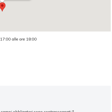
 17:00 alle ore 18:00
I campi obbligatori sono contrassegnati
*