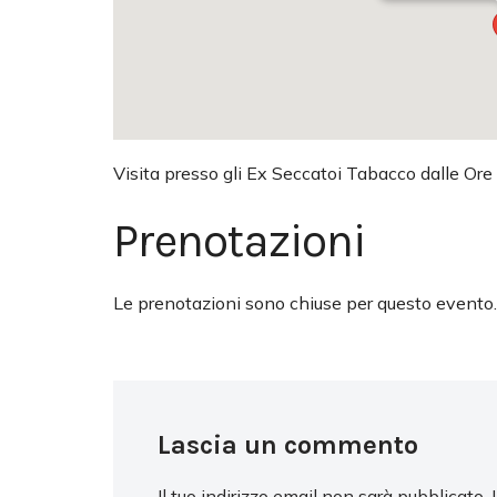
Visita presso gli Ex Seccatoi Tabacco dalle Ore
Prenotazioni
Le prenotazioni sono chiuse per questo evento.
Lascia un commento
Il tuo indirizzo email non sarà pubblicato.