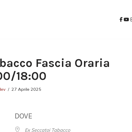
bacco Fascia Oraria
00/18:00
dev
27 Aprile 2025
DOVE
Ex Seccatoi Tabacco