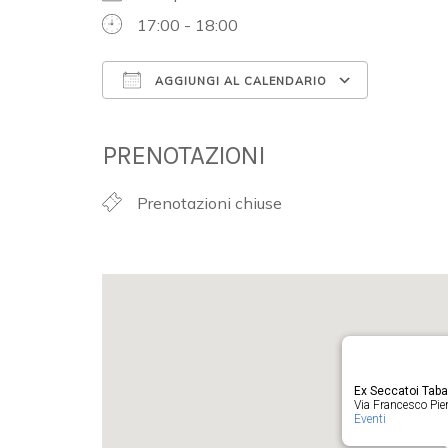
17:00 - 18:00
AGGIUNGI AL CALENDARIO
Download ICS
Google 
PRENOTAZIONI
Prenotazioni chiuse
Ex Seccatoi Tab
Via Francesco Pieru
Eventi