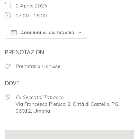
1 Aprile 2025
17:00 - 18:00
AGGIUNGI AL CALENDARIO
Download ICS
Google Calendar
PRENOTAZIONI
Prenotazioni chiuse
DOVE
Ex Seccatoi Tabacco
Via Francesco Pierucci 2, Città di Castello, PG,
06012, Umbria