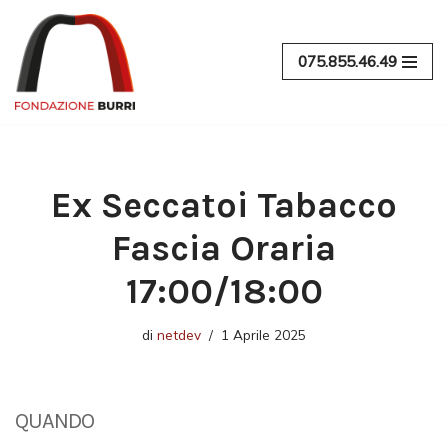
Vai
075.855.46.49
al
contenuto
Ex Seccatoi Tabacco
Fascia Oraria
17:00/18:00
di
netdev
1 Aprile 2025
QUANDO