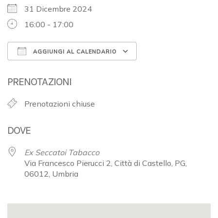
31 Dicembre 2024
16:00 - 17:00
AGGIUNGI AL CALENDARIO
Download ICS
Google Calendar
PRENOTAZIONI
Prenotazioni chiuse
DOVE
Ex Seccatoi Tabacco
Via Francesco Pierucci 2, Città di Castello, PG,
06012, Umbria