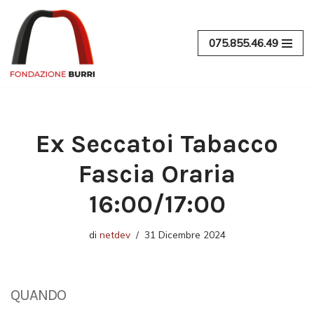
Vai
075.855.46.49
al
contenuto
Ex Seccatoi Tabacco
Fascia Oraria
16:00/17:00
di
netdev
31 Dicembre 2024
QUANDO