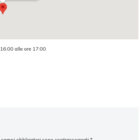
 16:00 alle ore 17:00
I campi obbligatori sono contrassegnati
*