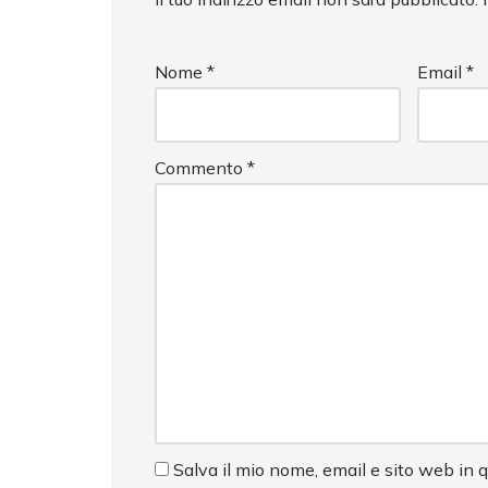
Nome
*
Email
*
Commento
*
Salva il mio nome, email e sito web in