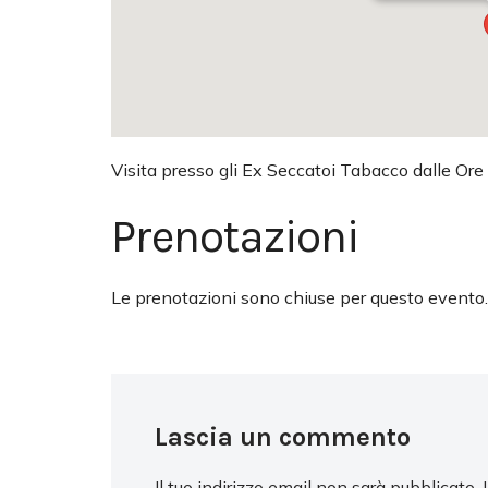
Visita presso gli Ex Seccatoi Tabacco dalle Ore
Prenotazioni
Le prenotazioni sono chiuse per questo evento.
Lascia un commento
Il tuo indirizzo email non sarà pubblicato.