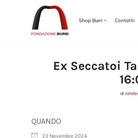
Vai
Shop Burri
Contatti
al
contenuto
Ex Seccatoi Ta
16:
di
netde
QUANDO
23 Novembre 2024