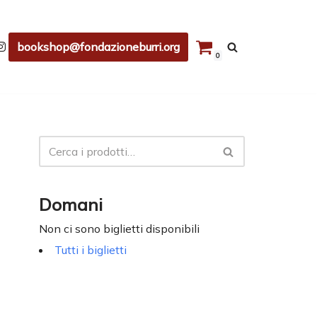
bookshop@fondazioneburri.org
0
Domani
Non ci sono biglietti disponibili
Tutti i biglietti