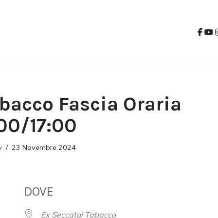
bacco Fascia Oraria
00/17:00
v
23 Novembre 2024
DOVE
Ex Seccatoi Tabacco