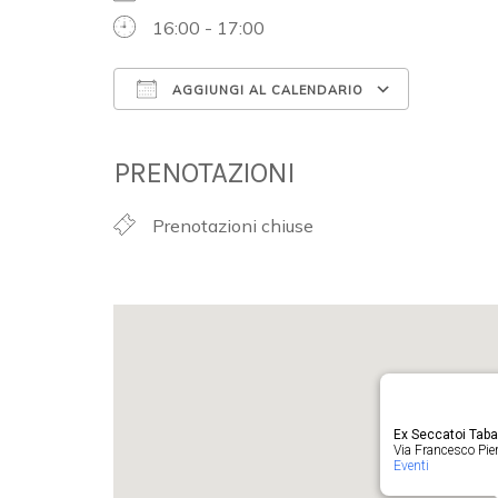
16:00 - 17:00
AGGIUNGI AL CALENDARIO
Download ICS
Google 
PRENOTAZIONI
Prenotazioni chiuse
Ex Seccatoi Tab
Via Francesco Pieru
Eventi