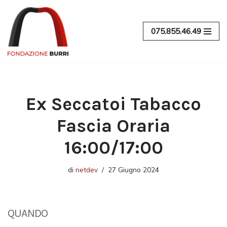
Vai
075.855.46.49
al
contenuto
Ex Seccatoi Tabacco
Fascia Oraria
16:00/17:00
di
netdev
27 Giugno 2024
QUANDO