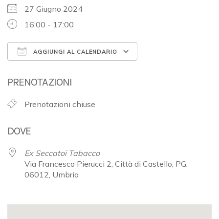
27 Giugno 2024
16:00 - 17:00
AGGIUNGI AL CALENDARIO
Download ICS
Google Calendar
PRENOTAZIONI
Prenotazioni chiuse
DOVE
Ex Seccatoi Tabacco
Via Francesco Pierucci 2, Città di Castello, PG,
06012, Umbria