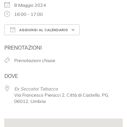
8 Maggio 2024
16:00 - 17:00
AGGIUNGI AL CALENDARIO
Download ICS
Google Calendar
PRENOTAZIONI
Prenotazioni chiuse
DOVE
Ex Seccatoi Tabacco
Via Francesco Pierucci 2, Città di Castello, PG,
06012, Umbria