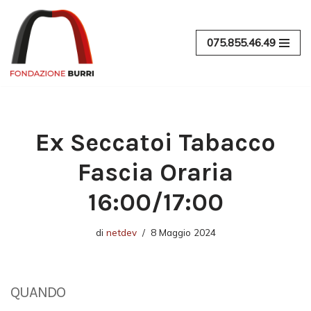
Vai
075.855.46.49
al
contenuto
Ex Seccatoi Tabacco
Fascia Oraria
16:00/17:00
di
netdev
8 Maggio 2024
QUANDO