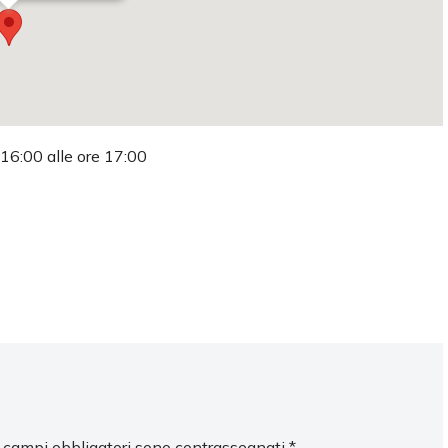
 16:00 alle ore 17:00
I campi obbligatori sono contrassegnati
*