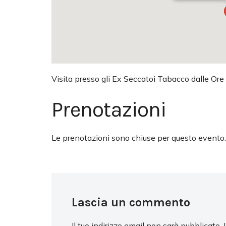
Visita presso gli Ex Seccatoi Tabacco dalle Ore
Prenotazioni
Le prenotazioni sono chiuse per questo evento.
Lascia un commento
Il tuo indirizzo email non sarà pubblicato.