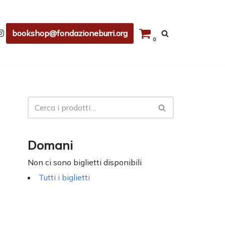
bookshop@fondazioneburri.org
0
Domani
Non ci sono biglietti disponibili
Tutti i biglietti