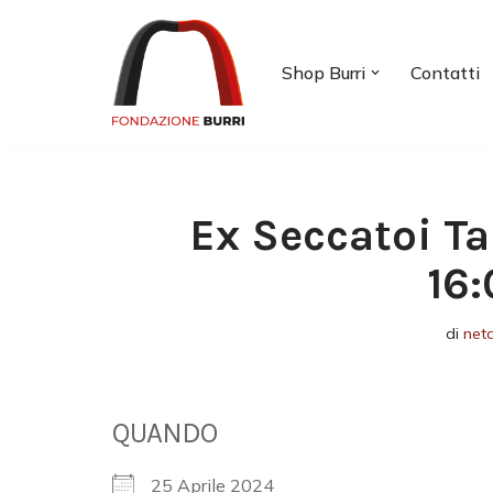
Vai
Shop Burri
Contatti
al
contenuto
Ex Seccatoi Ta
16:
di
net
QUANDO
25 Aprile 2024