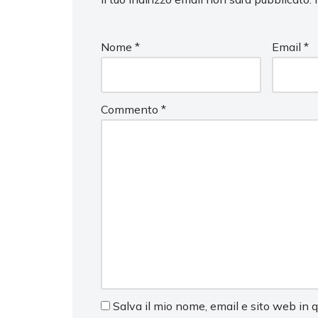
Nome
*
Email
*
Commento
*
Salva il mio nome, email e sito web in