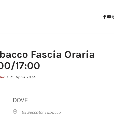
bacco Fascia Oraria
00/17:00
dev
25 Aprile 2024
DOVE
Ex Seccatoi Tabacco