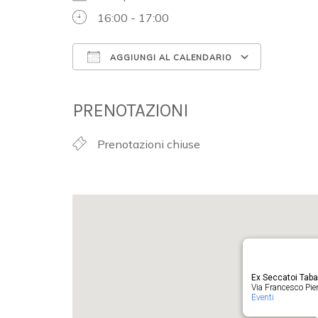
16:00 - 17:00
AGGIUNGI AL CALENDARIO
Download ICS
Google 
PRENOTAZIONI
Prenotazioni chiuse
Ex Seccatoi Tab
Via Francesco Pieru
Eventi