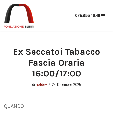
Vai
075.855.46.49
al
contenuto
Ex Seccatoi Tabacco
Fascia Oraria
16:00/17:00
di
netdev
24 Dicembre 2025
QUANDO