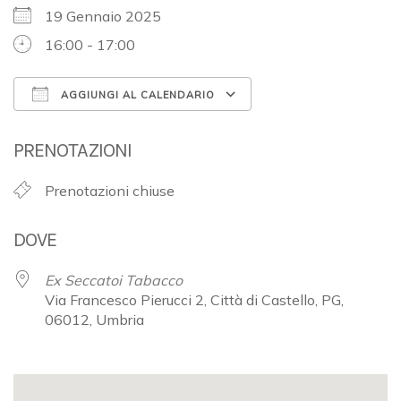
19 Gennaio 2025
16:00 - 17:00
AGGIUNGI AL CALENDARIO
Download ICS
Google Calendar
PRENOTAZIONI
Prenotazioni chiuse
DOVE
Ex Seccatoi Tabacco
Via Francesco Pierucci 2, Città di Castello, PG,
06012, Umbria