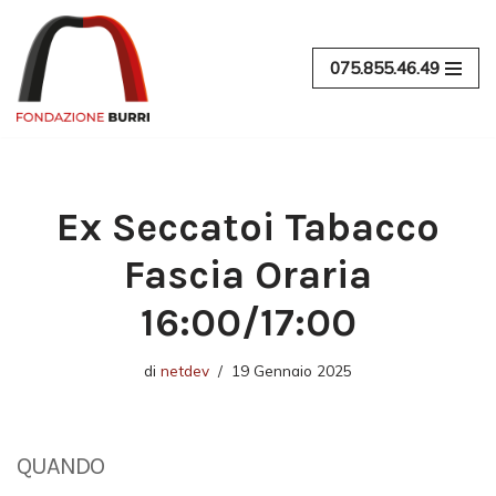
Vai
075.855.46.49
al
contenuto
Ex Seccatoi Tabacco
Fascia Oraria
16:00/17:00
di
netdev
19 Gennaio 2025
QUANDO