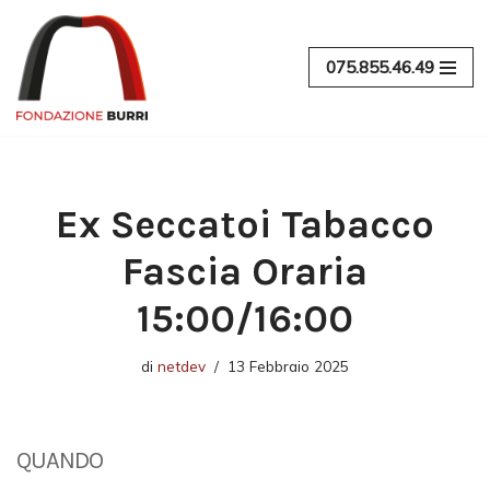
Vai
075.855.46.49
al
contenuto
Ex Seccatoi Tabacco
Fascia Oraria
15:00/16:00
di
netdev
13 Febbraio 2025
QUANDO