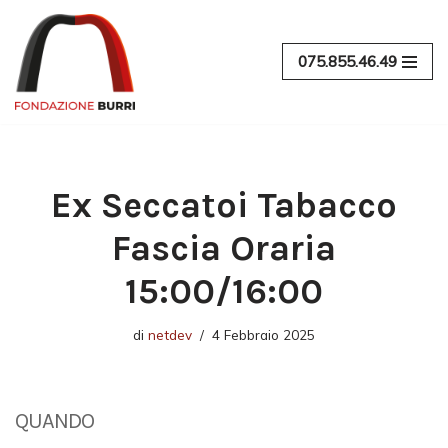
Vai
075.855.46.49
al
contenuto
Ex Seccatoi Tabacco
Fascia Oraria
15:00/16:00
di
netdev
4 Febbraio 2025
QUANDO