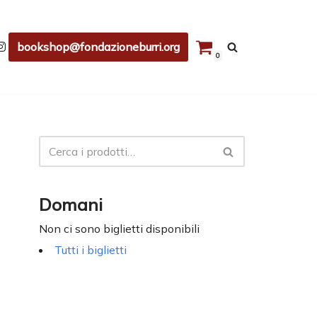
bookshop@fondazioneburri.org
0
Domani
Non ci sono biglietti disponibili
Tutti i biglietti