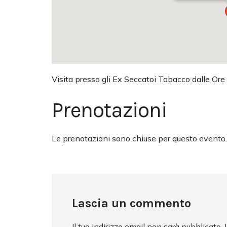
Visita presso gli Ex Seccatoi Tabacco dalle Ore
Prenotazioni
Le prenotazioni sono chiuse per questo evento.
Lascia un commento
Il tuo indirizzo email non sarà pubblicato.