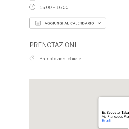
15:00 - 16:00
AGGIUNGI AL CALENDARIO
Download ICS
Google 
PRENOTAZIONI
Prenotazioni chiuse
Ex Seccatoi Tab
Via Francesco Pieru
Eventi