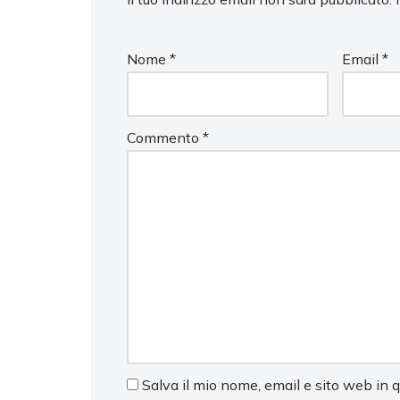
Nome
*
Email
*
Commento
*
Salva il mio nome, email e sito web in