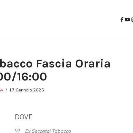
bacco Fascia Oraria
00/16:00
ev
17 Gennaio 2025
DOVE
Ex Seccatoi Tabacco