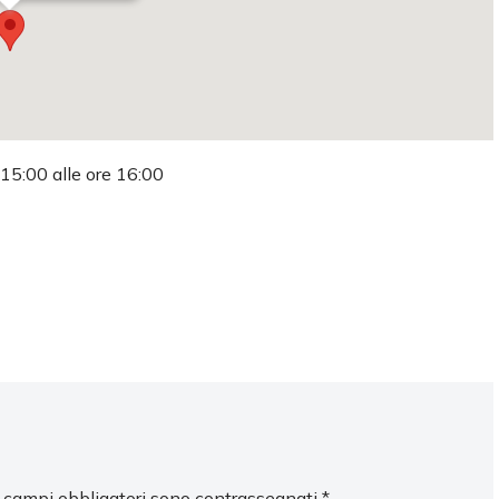
 15:00 alle ore 16:00
I campi obbligatori sono contrassegnati
*