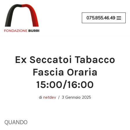
Vai
075.855.46.49
al
contenuto
Ex Seccatoi Tabacco
Fascia Oraria
15:00/16:00
di
netdev
3 Gennaio 2025
QUANDO