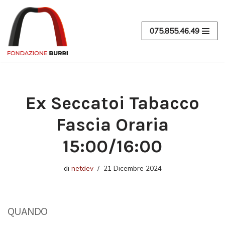
Vai
075.855.46.49
al
contenuto
Ex Seccatoi Tabacco
Fascia Oraria
15:00/16:00
di
netdev
21 Dicembre 2024
QUANDO