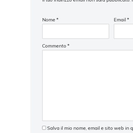
Nome
*
Email
*
Commento
*
Salva il mio nome, email e sito web in