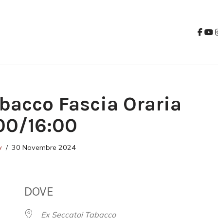
bacco Fascia Oraria
00/16:00
v
30 Novembre 2024
DOVE
Ex Seccatoi Tabacco