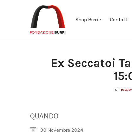
Vai
Shop Burri
Contatti
al
contenuto
Ex Seccatoi Ta
15:
di
netde
QUANDO
30 Novembre 2024