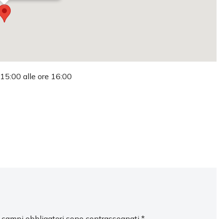
 15:00 alle ore 16:00
I campi obbligatori sono contrassegnati
*