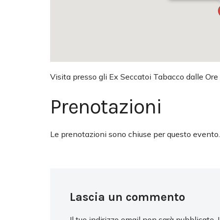
Visita presso gli Ex Seccatoi Tabacco dalle Ore
Prenotazioni
Le prenotazioni sono chiuse per questo evento.
Lascia un commento
Il tuo indirizzo email non sarà pubblicato.