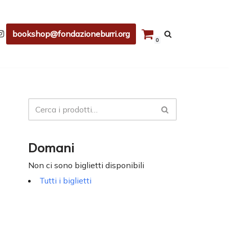
bookshop@fondazioneburri.org
0
Domani
Non ci sono biglietti disponibili
Tutti i biglietti