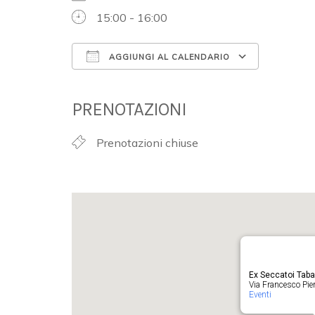
15:00 - 16:00
AGGIUNGI AL CALENDARIO
Download ICS
Google 
PRENOTAZIONI
Prenotazioni chiuse
Ex Seccatoi Tab
Via Francesco Pieru
Eventi