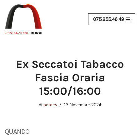
Vai
075.855.46.49
al
contenuto
Ex Seccatoi Tabacco
Fascia Oraria
15:00/16:00
di
netdev
13 Novembre 2024
QUANDO