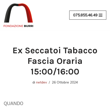
Vai
075.855.46.49
al
contenuto
Ex Seccatoi Tabacco
Fascia Oraria
15:00/16:00
di
netdev
26 Ottobre 2024
QUANDO